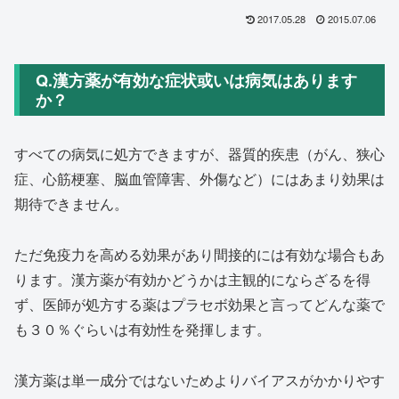
2017.05.28
2015.07.06
Q.漢方薬が有効な症状或いは病気はあります
か？
すべての病気に処方できますが、器質的疾患（がん、狭心
症、
心筋梗塞、脳血管障害、外傷など）
にはあまり効果は
期待できません。
ただ免疫力を高める効果があり間接的には有効な場合もあ
ります。
漢方薬が有効かどうかは主観的にならざるを得
ず、医師が処方する薬はプラセボ効果と言ってどんな薬で
も３０％
ぐらいは有効性を発揮します。
漢方薬は単一成分ではないためよりバイアスがかかりやす