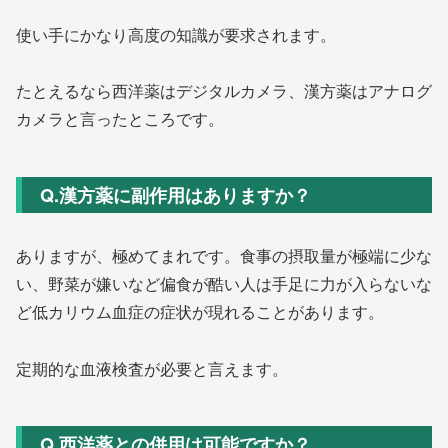
使い手にかなり高度の知識が要求されます。
たとえるなら西洋薬はデジタルカメラ、
漢方薬はアナログ
カメラと言ったところです。
Q.漢方薬に副作用はありますか？
ありますが、極めてまれです。食事の摂取量が極端に少な
い、
野菜が嫌いなど偏食が酷い人は手足に力が入らないな
ど低カリウム血症の症状が現れることがあり
ます。
定期的な血液検査が必要と言えます。
Q.西洋薬との併用は可能ですか？