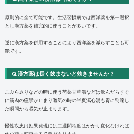
原則的に全て可能です。
生活習慣病では西洋薬を第一選択
とし漢方薬を補完的に使うことが
多いです。
逆に漢方薬を併用することにより西洋薬を減らすことも可
能です。
Q.漢方薬は長く飲まないと効きませんか？
こぶら返りなどの時に使う芍薬甘草湯などは飲んだらすぐ
に筋肉の
痙攣が止まり嘔気の時の半夏瀉心湯も胃に到達し
た瞬間から嘔気が止まります。
慢性疾患は効果発現には二週間程度はかかり変化なければ
他の薬に
変更する必要があります。