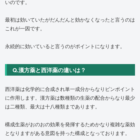
いのです
。
最初は効いていたがだんだんと効かなくなったと言うのは
これが一
因です。
永続的に効いていると言うのがポイントになります。
Q.漢方薬と西洋薬の違いは？
西洋薬は化学的に合成され単一成分からなりピンポイント
に作用し
ます。漢方薬は数種類の生薬の配合からなり最少
は二種類、最大は十八種類まであります。
構成生薬がおのおの効果を発揮するためかなり複雑な薬効
となりま
すがある意図を持った構成となっております。