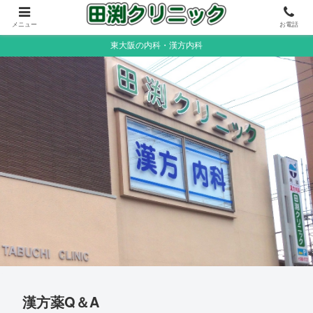
メニュー
お電話
東大阪の内科・漢方内科
漢方薬Q＆A