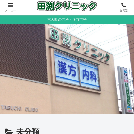
メニュー
お電話
東大阪の内科・漢方内科
未分類